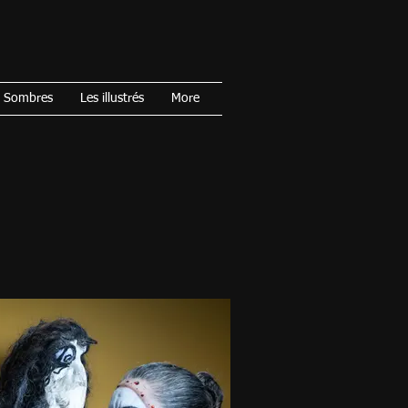
s Sombres
Les illustrés
More